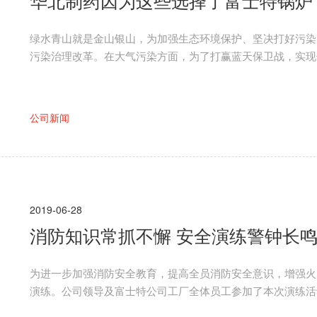
华北制药因为这些选择了富士特锅炉
绿水青山就是金山银山，为加强生态环境保护、坚决打好污染
污染治理改革。在大气污染方面，为了打赢蓝天保卫战，实现
公司新闻
2019-06-28
消防知识常抓不懈 安全演练警钟长
为进一步加强消防安全教育，提高全员消防安全意识，增强火灾自防
演练。公司领导及富士特公司工厂全体员工参加了本次演练活