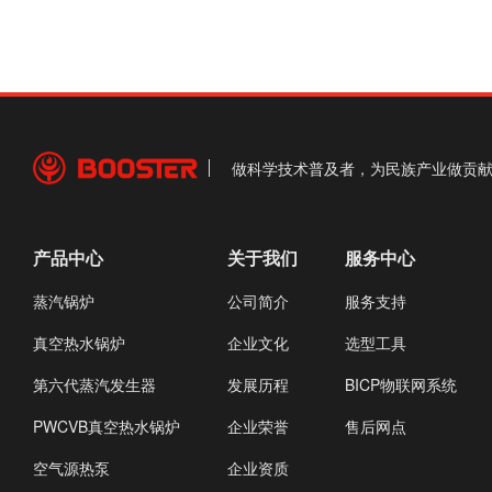
做科学技术普及者，为民族产业做贡
产品中心
关于我们
服务中心
蒸汽锅炉
公司简介
服务支持
真空热水锅炉
企业文化
选型工具
第六代蒸汽发生器
发展历程
BICP物联网系统
PWCVB真空热水锅炉
企业荣誉
售后网点
空气源热泵
企业资质