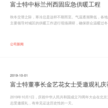
富士特中标兰州西固应急供暖工程
秋冬交替之际，寒冷总是这样不期而至。气温逐渐降低，各地政
主要领导对城区的供暖工作进行现场调研，确保群众温暖过冬
公司新闻
2019-10-01
富士特董事长金艺花女士受邀观礼庆
2019年10月1日，庆祝中华人民共和国成立70周年大会在
志受邀观礼，有幸见证这历史性的一天。