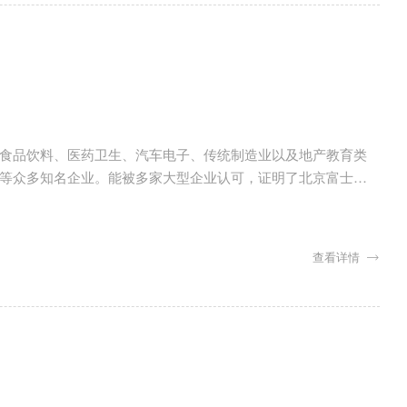
食品饮料、医药卫生、汽车电子、传统制造业以及地产教育类
等众多知名企业。能被多家大型企业认可，证明了北京富士特
可以说是又一次的强强联手。
查看详情