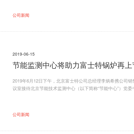
公司新闻
2019-06-15
节能监测中心将助力富士特锅炉再上
2019年6月12日下午，北京富士特公司总经理李炳希携公
议室接待北京节能技术监测中心（以下简称“节能中心”）党
中心秘书长金连焕一同出席，双方就公司的业务范围、技术路
公司新闻