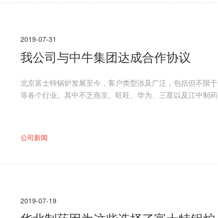
2019-07-31
我公司与中牛集团达成合作协议
北京富士特锅炉发展至今，客户类型涉及广泛，包括但不限于
等各个行业。其中不乏燕京、旺旺、华为、三星以及江中制药
锅炉的产品优质、实力强劲。现北京富士特与中牛集团的合作
公司新闻
2019-07-19