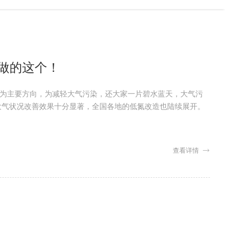
做的这个！
为主要方向，为减轻大气污染，还大家一片碧水蓝天，大气污
大气状况改善效果十分显著，全国各地的低氮改造也陆续展开。
查看详情