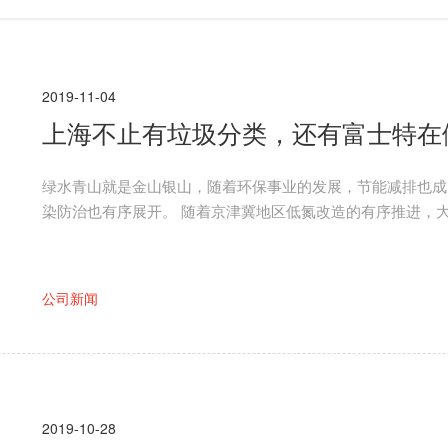
2019-11-04
上海不止有垃圾分类，还有富士特在
绿水青山就是金山银山，随着环保事业的发展，节能减排也成
染防治也有序展开。 随着京津冀地区低氮改造的有序推进，
公司新闻
2019-10-28