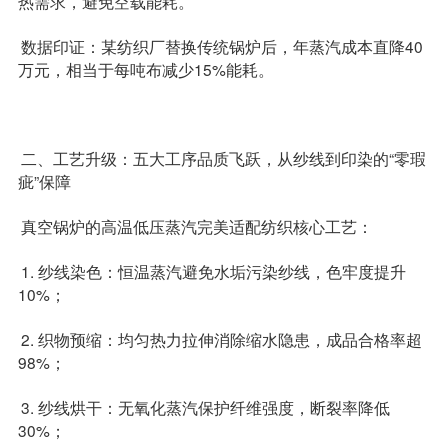
热需求，避免空载能耗。
数据印证：某纺织厂替换传统锅炉后，年蒸汽成本直降40
万元，相当于每吨布减少15%能耗。
二、工艺升级：五大工序品质飞跃，从纱线到印染的“零瑕
疵”保障
真空锅炉的高温低压蒸汽完美适配纺织核心工艺：
1. 纱线染色：恒温蒸汽避免水垢污染纱线，色牢度提升
10%；
2. 织物预缩：均匀热力拉伸消除缩水隐患，成品合格率超
98%；
3. 纱线烘干：无氧化蒸汽保护纤维强度，断裂率降低
30%；