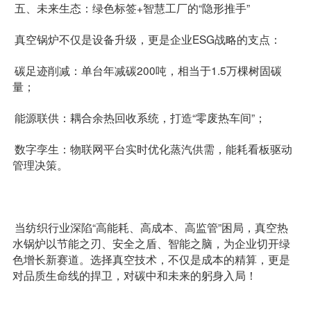
五、未来生态：绿色标签+智慧工厂的“隐形推手”
真空锅炉不仅是设备升级，更是企业ESG战略的支点：
碳足迹削减：单台年减碳200吨，相当于1.5万棵树固碳
量；
能源联供：耦合余热回收系统，打造“零废热车间”；
数字孪生：物联网平台实时优化蒸汽供需，能耗看板驱动
管理决策。
当纺织行业深陷“高能耗、高成本、高监管”困局，真空热
水锅炉以节能之刃、安全之盾、智能之脑，为企业切开绿
色增长新赛道。选择真空技术，不仅是成本的精算，更是
对品质生命线的捍卫，对碳中和未来的躬身入局！