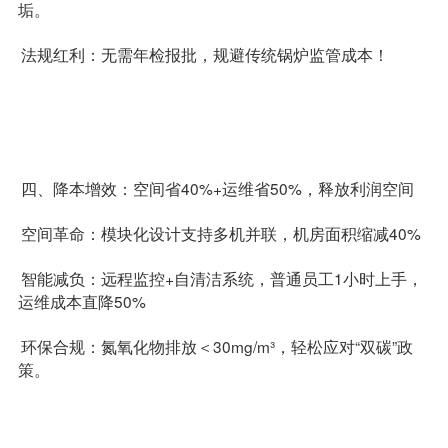
垢。
法规红利：无需年检报批，规避传统锅炉监管成本！
四、降本增效：空间省40%+运维省50%，释放利润空间
空间革命：模块化设计支持多机并联，机房面积缩减40%
智能减负：远程监控+自清洁系统，普通员工1小时上手，
运维成本直降50%
环保合规：氮氧化物排放＜30mg/m³，轻松应对“双碳”政
策。