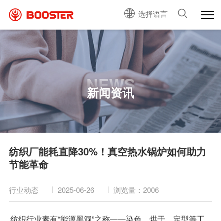
选择语言
NEWS
新闻资讯
纺织厂能耗直降30%！真空热水锅炉如何助力
节能革命
行业动态
2025-06-26
浏览量：2006
纺织行业素有“能源黑洞”之称——染色、烘干、定型等工