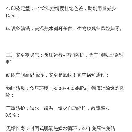
4. 印染定型：±1℃温控精度杜绝色差，助剂用量减少
15%；
5. 设备清洗：高温热水循环杀菌，生物膜残留风险归零。
三、安全零隐患：负压运行+智能防护，为车间戴上“金钟
罩”
纺织车间高温高湿，安全是底线！真空锅炉通过：
物理防爆：负压环境（-0.06~-0.09MPa）彻底消除爆炸风
险；
三重防护：缺水、超温、熄火自动停机，故障率＜
0.5%；
无垢长寿：封闭式脱氧热媒水循环，20年免腐蚀免结