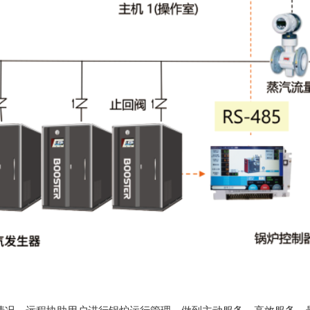
行情况，远程协助用户进行锅炉运行管理，做到主动服务，高效服务，