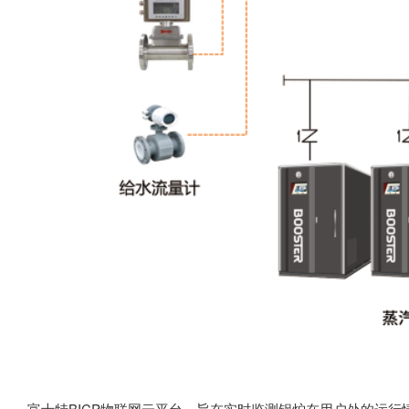
富士特BICP物联网云平台，旨在实时监测锅炉在用户处的运