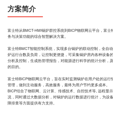
方案简介
富士特从BMCT-HMI锅炉群控系统到BICP物联网云平台，
务与决策功能的综合智慧解决方案。
富士特BMCT智能控制系统，实现多台锅炉的联动控制，全自动
炉运行台数及负荷，让控制更便捷，可采集锅炉房内各种设备
分析及控制，生成热管理报告，对能源进行科学的统计分析，
的目的。
富士特BICP物联网云平台，旨在实时监测锅炉在用户处的运
管理，做到主动服务，高效服务，最终为用户节约更多成本。
BICP结合了物联网、云计算、传感技术、自控技术等, 远程显
况，同时通过大数据分析，对锅炉的运行数据进行统计，为设
障排查等方面提供有力支持。