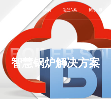
产品中心
工程案例
选型方案
新闻资讯
 BOILER SO
智慧锅炉解决方案