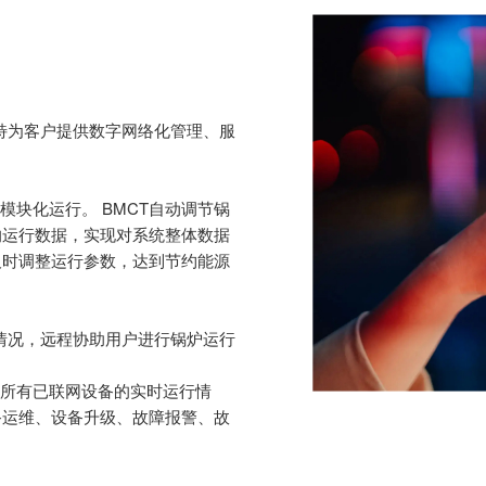
富士特为客户提供数字网络化管理、服
模块化运行。 BMCT自动调节锅
的运行数据，实现对系统整体数据
及时调整运行参数，达到节约能源
行情况，远程协助用户进行锅炉运行
示所有已联网设备的实时运行情
备运维、设备升级、故障报警、故