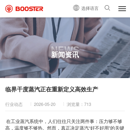
选择语言
NEWS
新闻资讯
临界干度蒸汽正在重新定义高效生产
行业动态
2026-05-20
浏览量：713
在工业蒸汽系统中，人们往往只关注两件事：压力够不够
高，温度够不够热。然而，真正决定蒸汽“好不好用”的关键