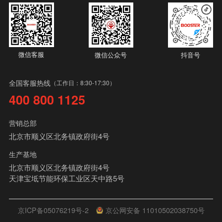
微信客服
微信公众号
抖音号
全国客服热线
（工作日：8:30-17:30）
400 800 1125
营销总部
北京市顺义区北务镇政府街4号
生产基地
北京市顺义区北务镇政府街4号
天津宝坻节能环保工业区天中路5号
京ICP备05076219号-2
京公网安备 11010502038750号