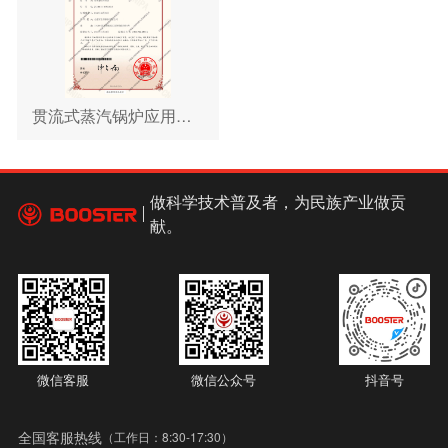
贯流式蒸汽锅炉应用于啤酒生产过程预判反馈群控系统
做科学技术普及者，为民族产业做贡
献。
微信客服
微信公众号
抖音号
全国客服热线
（工作日：8:30-17:30）