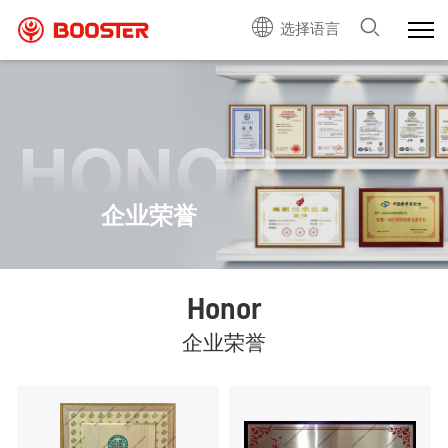
选择语言
HONOR
企业荣誉
Honor
企业荣誉