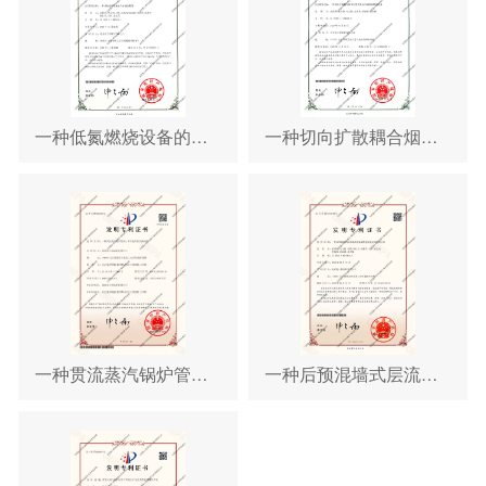
一种低氮燃烧设备的冷焰燃烧装置
一种切向扩散耦合烟气外循环多元可调低氮燃烧设备
一种贯流蒸汽锅炉管板与水管密封性检测装置
一种后预混墙式层流水冷超低氮燃烧装置及其控制方法