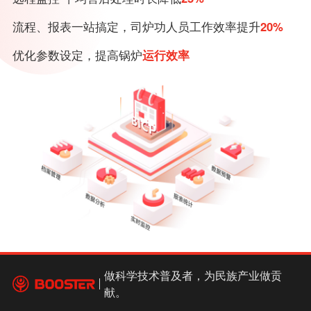
流程、报表一站搞定，司炉功人员工作效率提升
20%
优化参数设定，提高锅炉
运行效率
做科学技术普及者，为民族产业做贡
献。