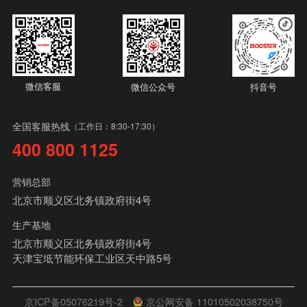
微信客服
微信公众号
抖音号
全国客服热线
（工作日：8:30-17:30）
400 800 1125
营销总部
北京市顺义区北务镇政府街4号
生产基地
北京市顺义区北务镇政府街4号
天津宝坻节能环保工业区天中路5号
京ICP备05076219号-2
京公网安备 11010502038750号